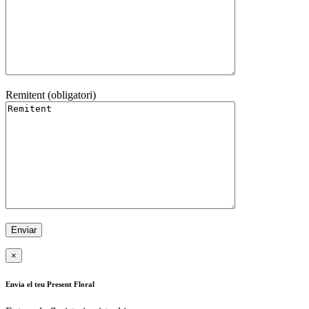
Remitent (obligatori)
×
Envia el teu Present Floral