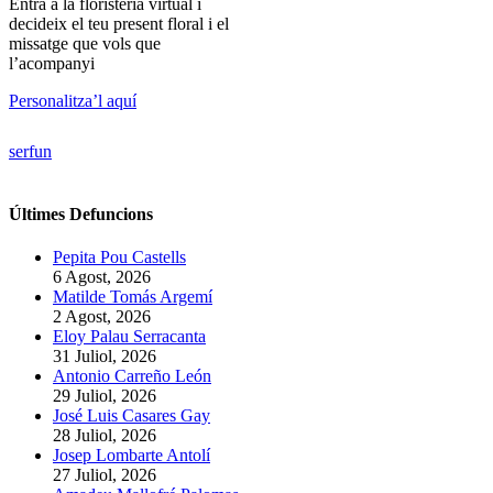
Entra a la floristeria virtual i
decideix el teu present floral i el
missatge que vols que
l’acompanyi
Personalitza’l aquí
serfun
Últimes Defuncions
Pepita Pou Castells
6 Agost, 2026
Matilde Tomás Argemí
2 Agost, 2026
Eloy Palau Serracanta
31 Juliol, 2026
Antonio Carreño León
29 Juliol, 2026
José Luis Casares Gay
28 Juliol, 2026
Josep Lombarte Antolí
27 Juliol, 2026