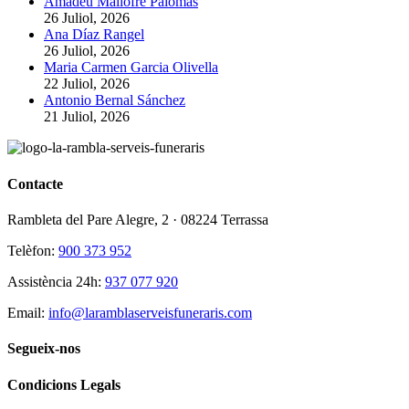
Amadeu Mallofré Palomas
26 Juliol, 2026
Ana Díaz Rangel
26 Juliol, 2026
Maria Carmen Garcia Olivella
22 Juliol, 2026
Antonio Bernal Sánchez
21 Juliol, 2026
Contacte
Rambleta del Pare Alegre, 2 · 08224 Terrassa
Telèfon:
900 373 952
Assistència 24h:
937 077 920
Email:
info@laramblaserveisfuneraris.com
Segueix-nos
Condicions Legals