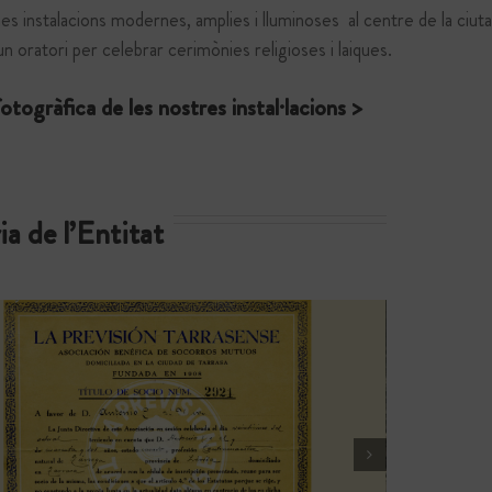
s instalacions modernes, amplies i lluminoses al centre de la ciut
 un oratori per celebrar cerimònies religioses i laiques.
otogràfica de les nostres instal·lacions >
ia de l’Entitat