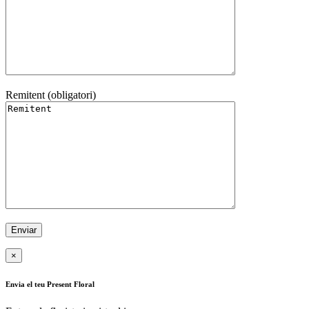
Remitent (obligatori)
×
Envia el teu Present Floral