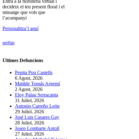
Entra a la floristeria virtual i
decideix el teu present floral i el
missatge que vols que
l’acompanyi
Personalitza’l aquí
serfun
Últimes Defuncions
Pepita Pou Castells
6 Agost, 2026
Matilde Tomás Argemí
2 Agost, 2026
Eloy Palau Serracanta
31 Juliol, 2026
Antonio Carreño León
29 Juliol, 2026
José Luis Casares Gay
28 Juliol, 2026
Josep Lombarte Antolí
27 Juliol, 2026