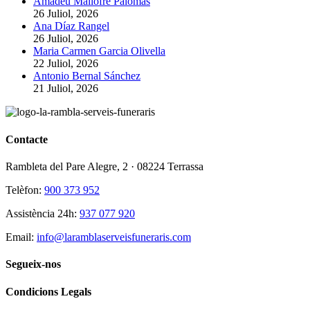
Amadeu Mallofré Palomas
26 Juliol, 2026
Ana Díaz Rangel
26 Juliol, 2026
Maria Carmen Garcia Olivella
22 Juliol, 2026
Antonio Bernal Sánchez
21 Juliol, 2026
Contacte
Rambleta del Pare Alegre, 2 · 08224 Terrassa
Telèfon:
900 373 952
Assistència 24h:
937 077 920
Email:
info@laramblaserveisfuneraris.com
Segueix-nos
Condicions Legals