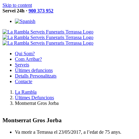
Skip to content
Servei 24h ·
900 373 952
Qui Som?
Com Arribar?
Serveis
Últimes defuncions
Detalls Personalitzats
Contacte
La Rambla
Últimes Defuncions
Montserrat Gros Jorba
Montserrat Gros Jorba
Va morir a Terrassa el 23/05/2017, a l’edat de 75 anys.