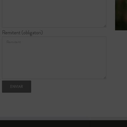
Remitent (obligatori)