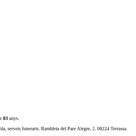
de
83
anys.
a, serveis funeraris. Rambleta del Pare Alegre, 2. 08224 Terrassa.