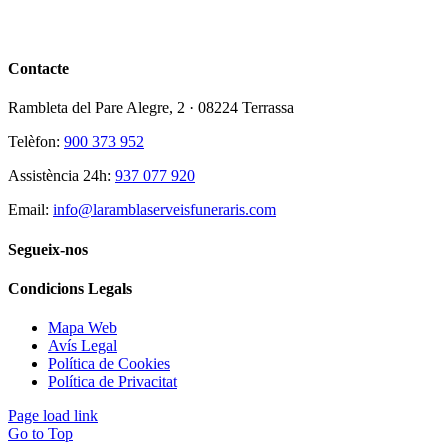
Contacte
Rambleta del Pare Alegre, 2 · 08224 Terrassa
Telèfon:
900 373 952
Assistència 24h:
937 077 920
Email:
info@laramblaserveisfuneraris.com
Segueix-nos
Condicions Legals
Mapa Web
Avís Legal
Política de Cookies
Política de Privacitat
Page load link
Go to Top