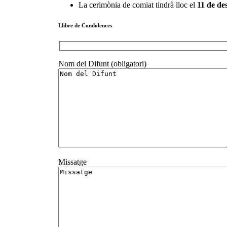
La cerimònia de comiat tindrà lloc el
11
de de
Llibre de Condolences
Nom del Difunt (obligatori)
Missatge