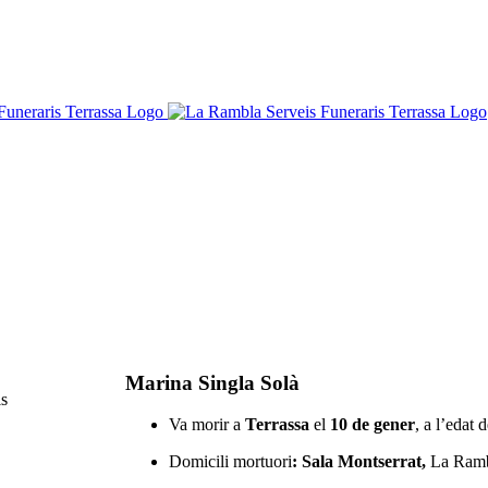
Marina Singla Solà
Va morir a
Terrassa
el
10 de gener
, a l’edat 
Domicili mortuori
: Sala Montserrat,
La Rambl