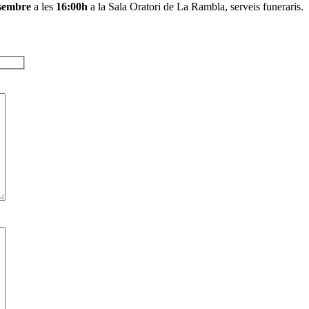
sembre
a les
16:00h
a la Sala Oratori de La Rambla, serveis funeraris.