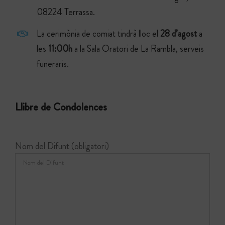
08224 Terrassa.
La cerimònia de comiat tindrà lloc el
28
d’agost
a
les
11:00h
a la Sala Oratori de La Rambla, serveis
funeraris.
Llibre de Condolences
Nom del Difunt (obligatori)