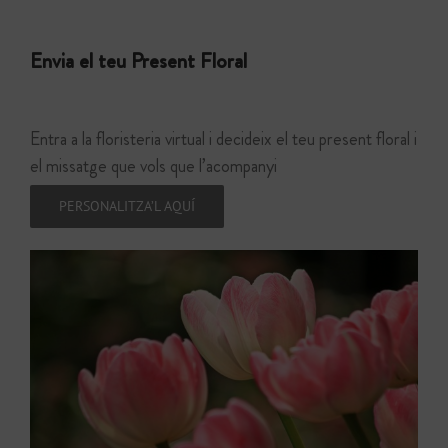
Envia el teu Present Floral
Entra a la floristeria virtual i decideix el teu present floral i
el missatge que vols que l’acompanyi
PERSONALITZA’L AQUÍ