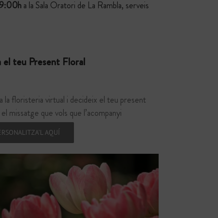
9:00h
a la Sala Oratori de La Rambla, serveis
 el teu Present Floral
a la floristeria virtual i decideix el teu present
 i el missatge que vols que l’acompanyi
ERSONALITZA’L AQUÍ