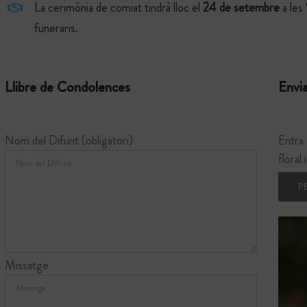
La cerimònia de comiat tindrà lloc el
24
de setembre
a les
funeraris.
Llibre de Condolences
Envia
Nom del Difunt (obligatori)
Entra 
floral
P
Missatge