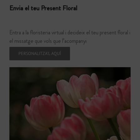
Envia el teu Present Floral
Entra a la floristeria virtual i decideix el teu present floral i
el missatge que vols que l’acompanyi
PERSONALITZA’L AQUÍ