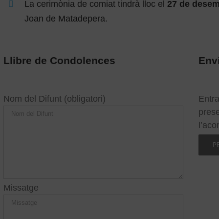
La cerimònia de comiat tindrà lloc el
27 de dese
Joan de Matadepera.
Llibre de Condolences
Envi
Nom del Difunt (obligatori)
Entra 
prese
l’ac
P
Missatge