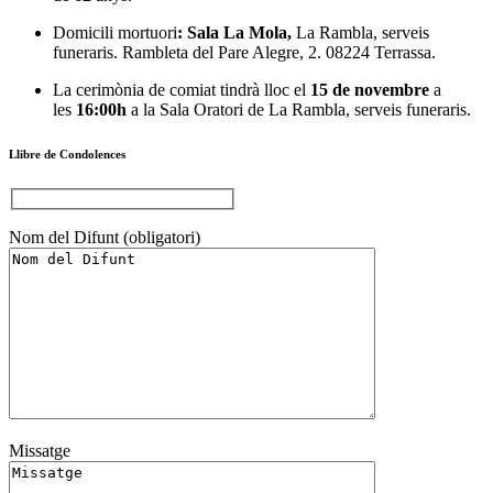
Domicili mortuori
: Sala La Mola,
La Rambla, serveis
funeraris. Rambleta del Pare Alegre, 2. 08224 Terrassa.
La cerimònia de comiat tindrà lloc el
15
de novembre
a
les
16:00h
a la Sala Oratori de La Rambla, serveis funeraris.
Llibre de Condolences
Nom del Difunt (obligatori)
Missatge