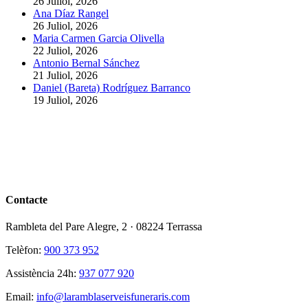
26 Juliol, 2026
Ana Díaz Rangel
26 Juliol, 2026
Maria Carmen Garcia Olivella
22 Juliol, 2026
Antonio Bernal Sánchez
21 Juliol, 2026
Daniel (Bareta) Rodríguez Barranco
19 Juliol, 2026
Contacte
Rambleta del Pare Alegre, 2 · 08224 Terrassa
Telèfon:
900 373 952
Assistència 24h:
937 077 920
Email:
info@laramblaserveisfuneraris.com