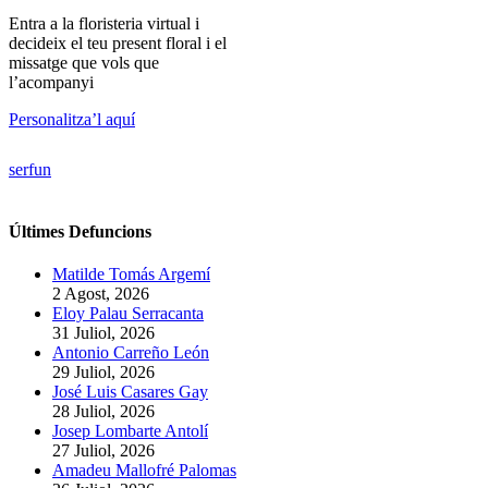
Entra a la floristeria virtual i
decideix el teu present floral i el
missatge que vols que
l’acompanyi
Personalitza’l aquí
serfun
Últimes Defuncions
Matilde Tomás Argemí
2 Agost, 2026
Eloy Palau Serracanta
31 Juliol, 2026
Antonio Carreño León
29 Juliol, 2026
José Luis Casares Gay
28 Juliol, 2026
Josep Lombarte Antolí
27 Juliol, 2026
Amadeu Mallofré Palomas