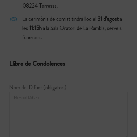
08224 Terrassa.
La cerimònia de comiat tindrà lloc el
31
d’agost
a
les
11:15h
a la Sala Oratori de La Rambla, serveis
funeraris.
Llibre de Condolences
Nom del Difunt (obligatori)