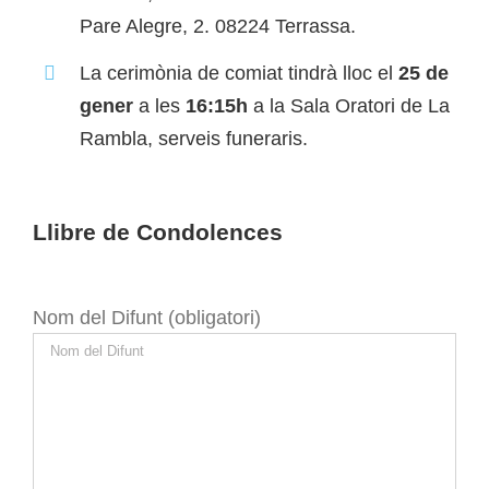
Pare Alegre, 2. 08224 Terrassa.
La cerimònia de comiat tindrà lloc el
25
de
gener
a les
16:15h
a la Sala Oratori de La
Rambla, serveis funeraris.
Llibre de Condolences
Nom del Difunt (obligatori)