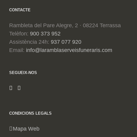
CONTACTE
Rambleta del Pare Alegre, 2 · 08224 Terrassa
Telèfon:
900 373 952
Assistència 24h:
937 077 920
Email:
info@laramblaserveisfuneraris.com
SEGUEIX-NOS
CONDICIONS LEGALS
Mapa Web