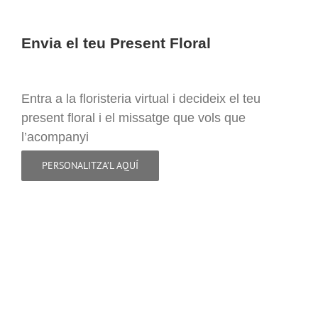
Envia el teu Present Floral
Entra a la floristeria virtual i decideix el teu
present floral i el missatge que vols que
l’acompanyi
PERSONALITZA’L AQUÍ