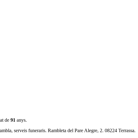
dat de
91
anys.
mbla, serveis funeraris. Rambleta del Pare Alegre, 2. 08224 Terrassa.