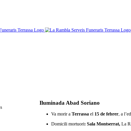
Iluminada Abad Soriano
Va morir a
Terrassa
el
15 de febrer
, a l’e
Domicili mortuori
: Sala Montserrat,
La Ra