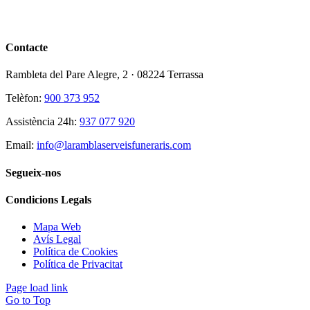
Contacte
Rambleta del Pare Alegre, 2 · 08224 Terrassa
Telèfon:
900 373 952
Assistència 24h:
937 077 920
Email:
info@laramblaserveisfuneraris.com
Segueix-nos
Condicions Legals
Mapa Web
Avís Legal
Política de Cookies
Política de Privacitat
Page load link
Go to Top