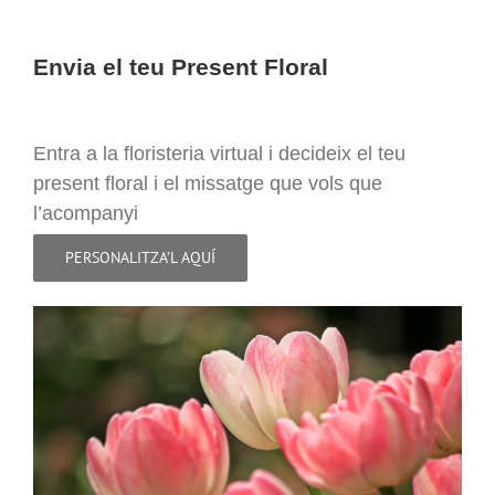
Envia el teu Present Floral
Entra a la floristeria virtual i decideix el teu
present floral i el missatge que vols que
l’acompanyi
PERSONALITZA’L AQUÍ