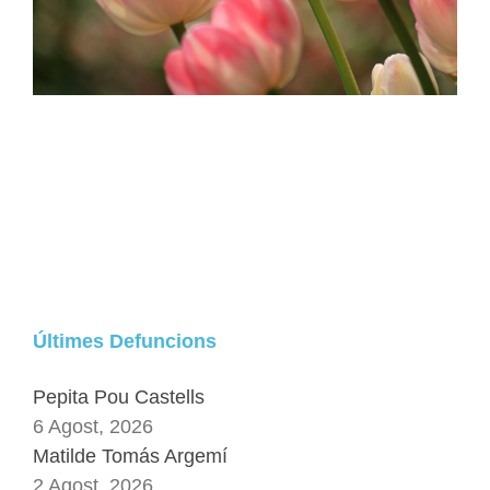
Últimes Defuncions
Pepita Pou Castells
6 Agost, 2026
Matilde Tomás Argemí
2 Agost, 2026