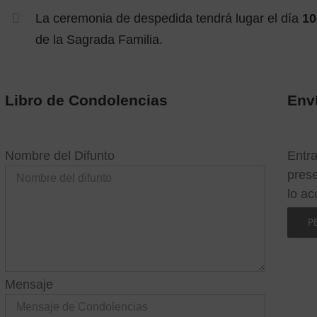
La ceremonia de despedida tendrá lugar el día
10
de la Sagrada Familia.
Libro de Condolencias
Enví
Nombre del Difunto
Entra
prese
lo a
P
Mensaje