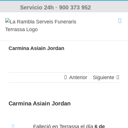
Saltar
Servicio 24h ·
900 373 952
al
contenido
Carmina Asiain Jordan
Anterior
Siguiente
Carmina Asiain Jordan
Falleció en Terrassa el día
6 de