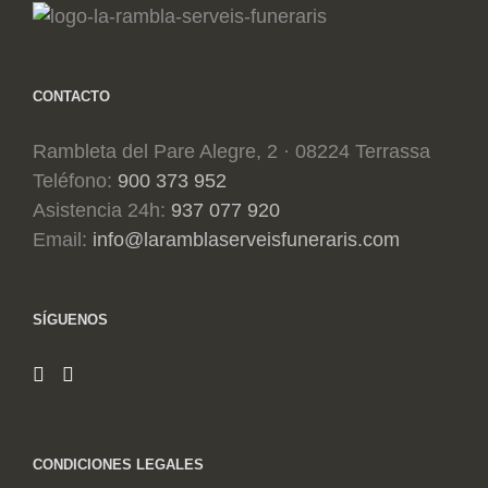
CONTACTO
Rambleta del Pare Alegre, 2 · 08224 Terrassa
Teléfono:
900 373 952
Asistencia 24h:
937 077 920
Email:
info@laramblaserveisfuneraris.com
SÍGUENOS
CONDICIONES LEGALES