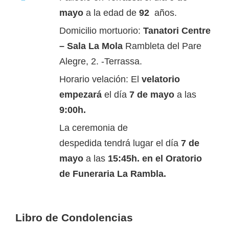
mayo
a la edad de
92
años.
Domicilio mortuorio:
Tanatori Centre
– Sala La Mola
Rambleta del Pare
Alegre, 2. -Terrassa.
Horario velación: El
velatorio
empezará
el día
7 de mayo
a las
9:00h.
La ceremonia de
despedida tendrá lugar el día
7 de
mayo
a las
15:45h. en el Oratorio
de Funeraria La Rambla.
Libro de Condolencias