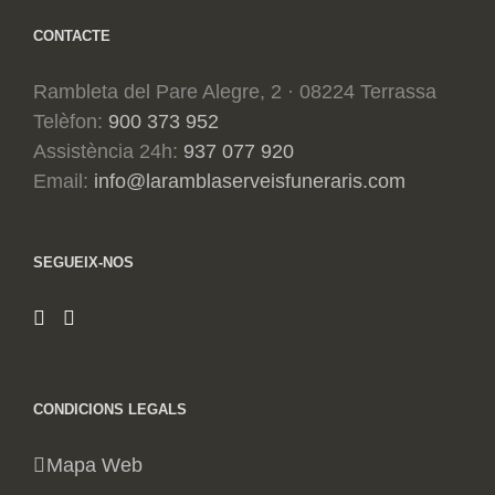
CONTACTE
Rambleta del Pare Alegre, 2 · 08224 Terrassa
Telèfon:
900 373 952
Assistència 24h:
937 077 920
Email:
info@laramblaserveisfuneraris.com
SEGUEIX-NOS
CONDICIONS LEGALS
Mapa Web