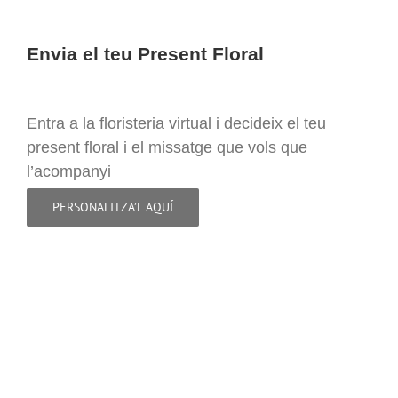
Envia el teu Present Floral
Entra a la floristeria virtual i decideix el teu
present floral i el missatge que vols que
l’acompanyi
PERSONALITZA’L AQUÍ