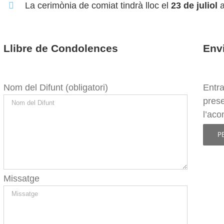
La cerimònia de comiat tindrà lloc el
23 de juliol
a
Llibre de Condolences
Envi
Nom del Difunt (obligatori)
Entra 
prese
l’ac
P
Missatge