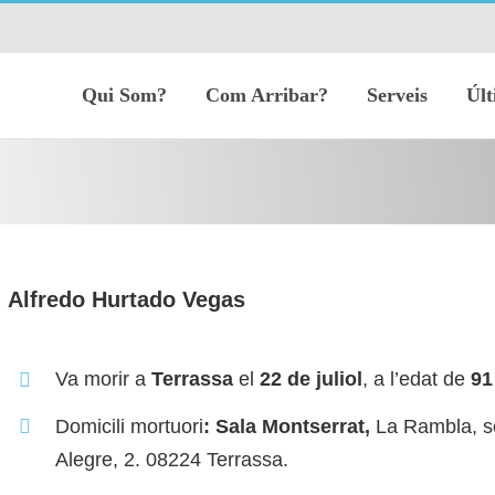
Qui Som?
Com Arribar?
Serveis
Últ
Alfredo Hurtado Vegas
Va morir a
Terrassa
el
22 de juliol
, a l’edat de
9
Domicili mortuori
: Sala Montserrat,
La Rambla, se
Alegre, 2. 08224 Terrassa.