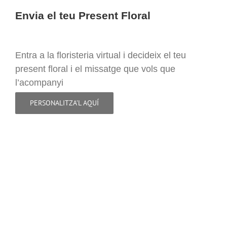
Envia el teu Present Floral
Entra a la floristeria virtual i decideix el teu
present floral i el missatge que vols que
l’acompanyi
PERSONALITZA’L AQUÍ