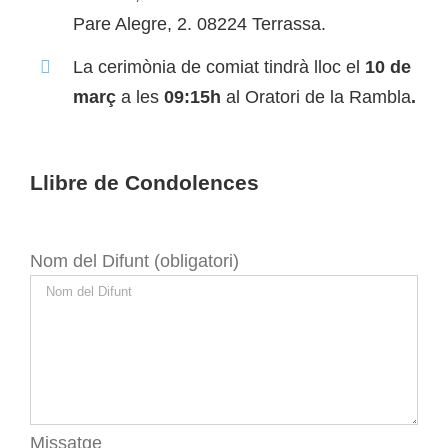
Pare Alegre, 2. 08224 Terrassa.
La cerimònia de comiat tindrà lloc el
10
de
març
a les
09:15h
al Oratori de la Rambla
.
Llibre de Condolences
Nom del Difunt (obligatori)
Missatge