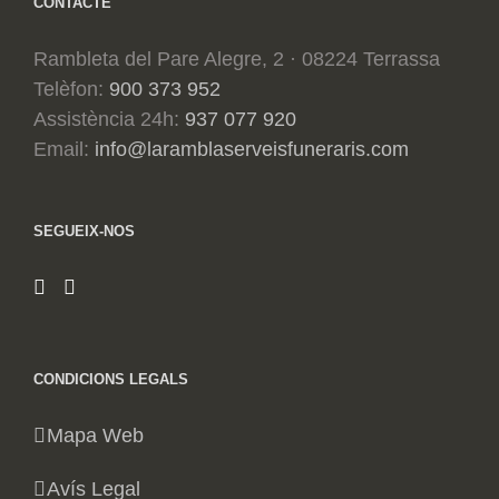
CONTACTE
Rambleta del Pare Alegre, 2 · 08224 Terrassa
Telèfon:
900 373 952
Assistència 24h:
937 077 920
Email:
info@laramblaserveisfuneraris.com
SEGUEIX-NOS
CONDICIONS LEGALS
Mapa Web
Avís Legal