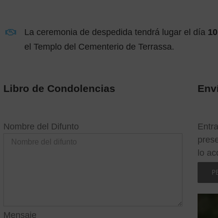
La ceremonia de despedida tendrá lugar el día
10
el Templo del Cementerio de Terrassa.
Libro de Condolencias
Enví
Nombre del Difunto
Entra
prese
lo a
P
Mensaje