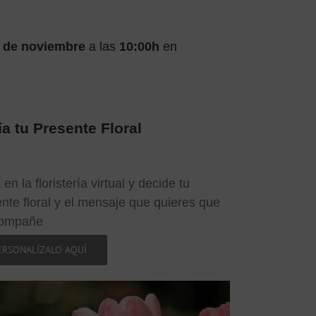
 de noviembre
a las
10:00h
en
a tu Presente Floral
 en la floristería virtual y decide tu
nte floral y el mensaje que quieres que
compañe
ERSONALÍZALO AQUÍ