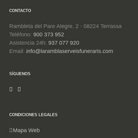
CONTACTO
Rambleta del Pare Alegre, 2 · 08224 Terrassa
Teléfono:
900 373 952
Asistencia 24h:
937 077 920
Email:
info@laramblaserveisfuneraris.com
SÍGUENOS
CONDICIONES LEGALES
Mapa Web