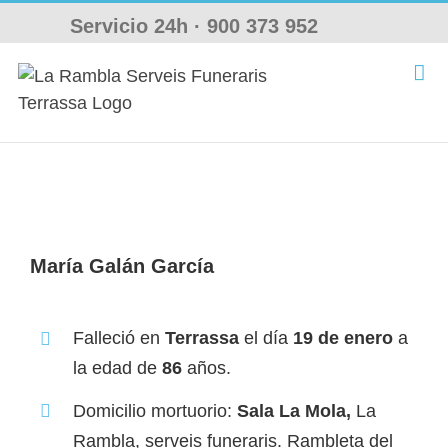
Saltar
Servicio 24h ·
900 373 952
al
contenido
María Galán García
Falleció en
Terrassa
el día
19 de enero
a
la edad de
86
años.
Domicilio mortuorio:
Sala La Mola,
La
Rambla, serveis funeraris. Rambleta del