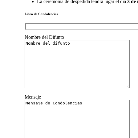
La ceremonia de despedida tendrá lugar el día
3 d
e
Libro de Condolencias
Nombre del Difunto
Mensaje