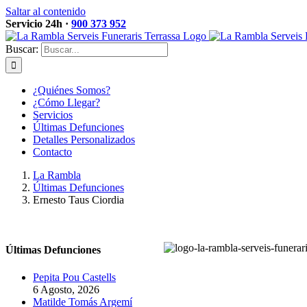
Saltar al contenido
Servicio 24h ·
900 373 952
Buscar:
¿Quiénes Somos?
¿Cómo Llegar?
Servicios
Últimas Defunciones
Detalles Personalizados
Contacto
La Rambla
Últimas Defunciones
Ernesto Taus Ciordia
Últimas Defunciones
Pepita Pou Castells
6 Agosto, 2026
Matilde Tomás Argemí