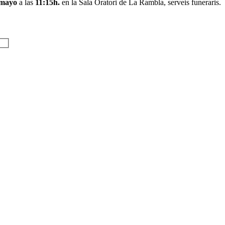
 mayo
a las
11:15h.
en la Sala Oratori de La Rambla, serveis funeraris.