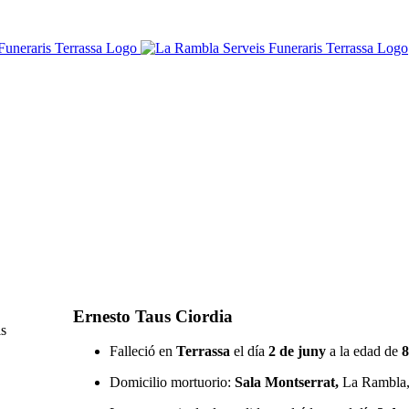
Ernesto Taus Ciordia
Falleció en
Terrassa
el día
2 de juny
a la edad de
8
Domicilio mortuorio:
Sala Montserrat,
La Rambla, 